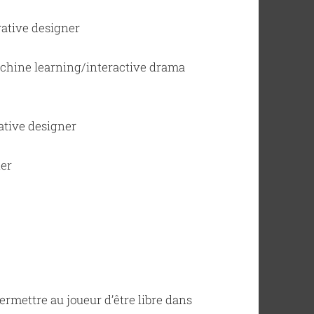
ative designer
hine learning/interactive drama
ative designer
ner
permettre au joueur d’être libre dans