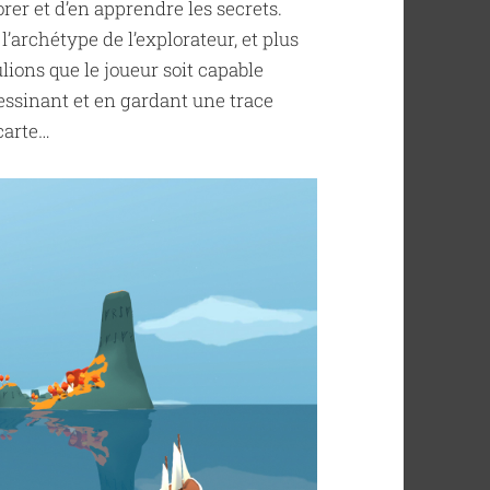
orer et d’en apprendre les secrets.
l’archétype de l’explorateur, et plus
ions que le joueur soit capable
dessinant et en gardant une trace
carte…