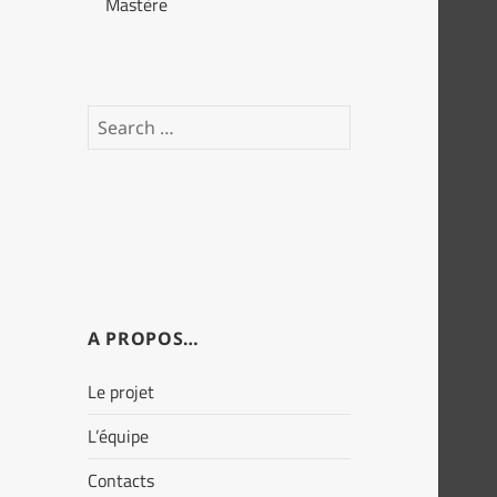
Mastère
Search
for:
A PROPOS…
Le projet
L’équipe
Contacts