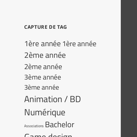
CAPTURE DE TAG
1ère année
1ère année
2ème année
2ème année
3ème année
3ème année
Animation / BD
Numérique
Bachelor
Associations
Game design