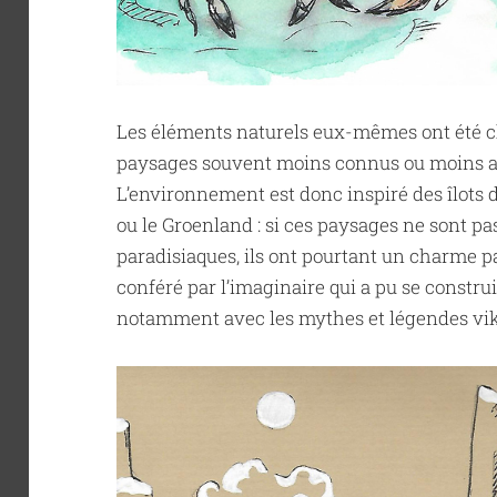
Les éléments naturels eux-mêmes ont été ch
paysages souvent moins connus ou moins att
L’environnement est donc inspiré des îlots d
ou le Groenland : si ces paysages ne sont 
paradisiaques, ils ont pourtant un charme p
conféré par l’imaginaire qui a pu se constr
notamment avec les mythes et légendes vi