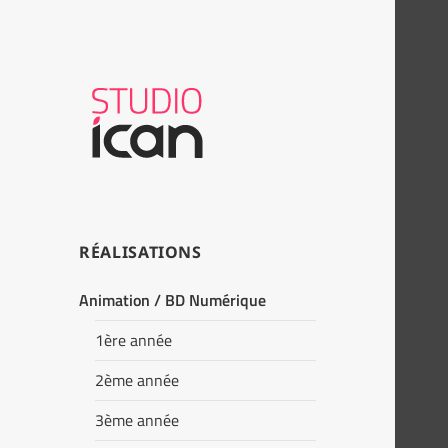
RÉALISATIONS
Animation / BD Numérique
1ère année
2ème année
3ème année