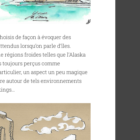
oisis de façon à évoquer des
endus lorsqu’on parle d’îles.
e régions froides telles que l’Alaska
pas toujours perçus comme
articulier, un aspect un peu magique
uire autour de tels environnements
kings…