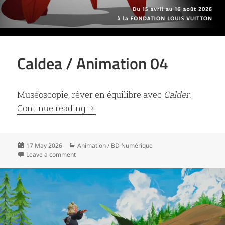
Caldea / Animation 04
Muséoscopie, rêver en équilibre avec
Calder
.
Caldea / Animation 04
Continue reading
Posted
Categories
17 May 2026
Animation / BD Numérique
on
on Caldea / Animation 04
Leave a comment