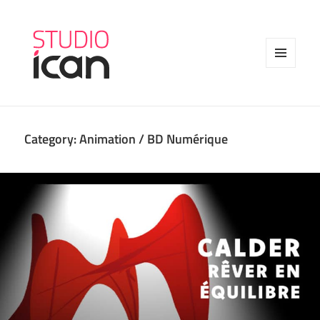
MENU
AND
WIDGETS
Category:
Animation / BD Numérique