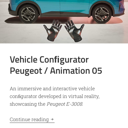
Vehicle Conﬁgurator
Peugeot / Animation 05
An immersive and interactive vehicle
conﬁgurator developed in virtual reality,
showcasing the
Peugeot E-3008
.
Vehicle Conﬁgurator Peugeot / An
Continue reading