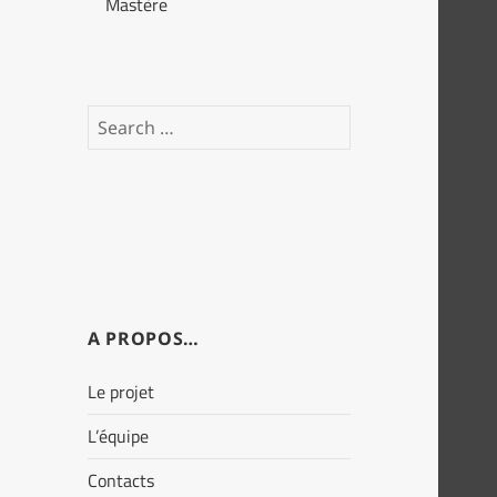
Mastère
Search
for:
A PROPOS…
Le projet
L’équipe
Contacts