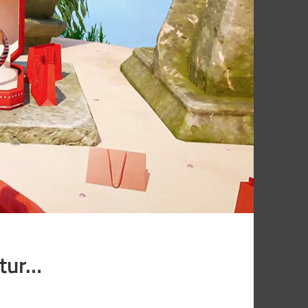
utur…