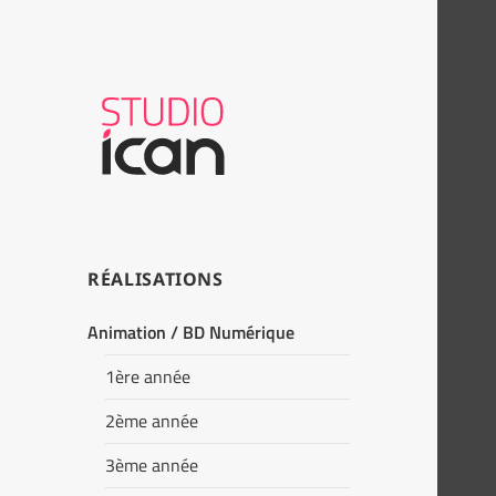
RÉALISATIONS
Animation / BD Numérique
1ère année
2ème année
3ème année