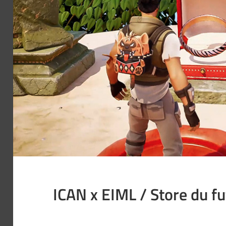
ICAN x EIML / Store du f