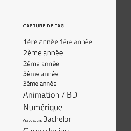
CAPTURE DE TAG
1ère année
1ère année
2ème année
2ème année
3ème année
3ème année
Animation / BD
Numérique
Bachelor
Associations
Game design