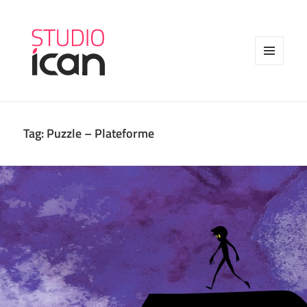
MENU
AND
WIDGETS
Tag:
Puzzle – Plateforme