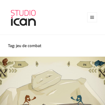
MENU
AND
WIDGETS
Tag:
jeu de combat