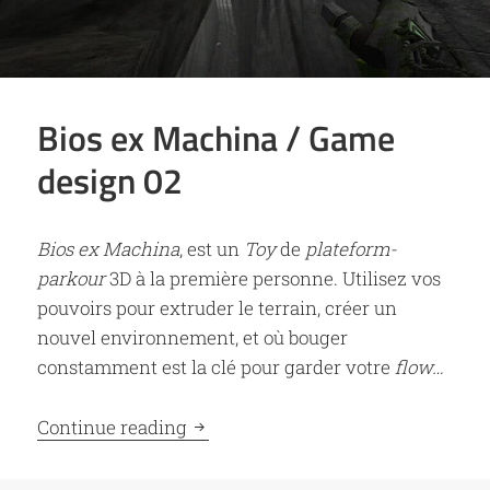
Bios ex Machina / Game
design 02
Bios ex Machina
, est un
Toy
de
plateform-
parkour
3D à la première personne. Utilisez vos
pouvoirs pour extruder le terrain, créer un
nouvel environnement, et où bouger
constamment est la clé pour garder votre
flow…
Bios ex Machina / Game design 02
Continue reading