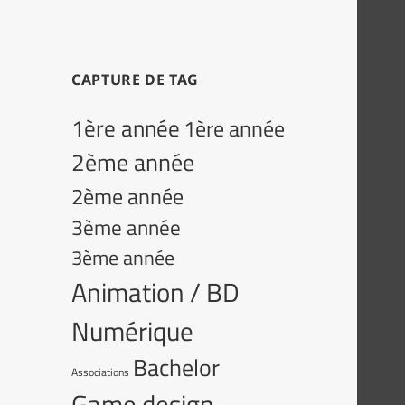
CAPTURE DE TAG
1ère année
1ère année
2ème année
2ème année
3ème année
3ème année
Animation / BD
Numérique
Bachelor
Associations
Game design