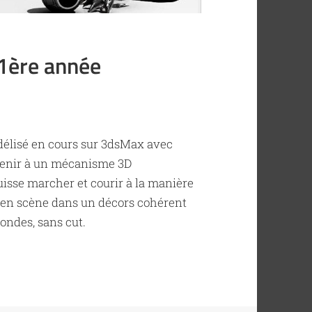
 1ère année
modélisé en cours sur 3dsMax avec
venir à un mécanisme 3D
isse marcher et courir à la manière
is en scène dans un décors cohérent
ondes, sans cut.
 1ère année Animation