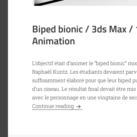
Biped bionic / 3ds Max /
Animation
L’objectif était d’animer le “biped bionic” 
Raphaël Kuntz. Les étudiants devaient par
suffisamment élaboré pour que leur biped pu
d’un oiseau. Le résultat final devait être m
avec le personnage en une vingtaine de sec
Biped bionic / 3ds Max /
Continue reading