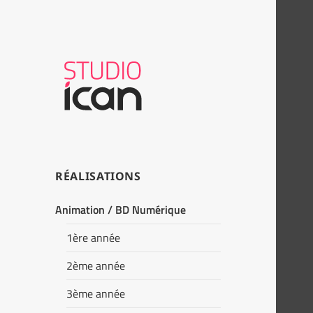
RÉALISATIONS
Animation / BD Numérique
1ère année
2ème année
3ème année