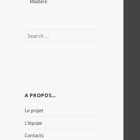
Mastère
Search
for:
A PROPOS…
Le projet
L’équipe
Contacts