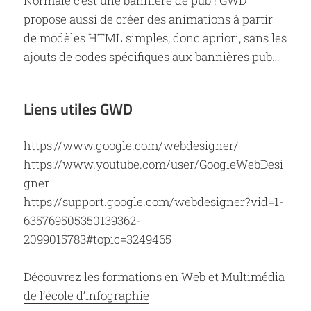
Normale c’est une bannière de pub ! GWD
propose aussi de créer des animations à partir
de modèles HTML simples, donc apriori, sans les
ajouts de codes spécifiques aux bannières pub…
Liens utiles GWD
https://www.google.com/webdesigner/
https://www.youtube.com/user/GoogleWebDesi
gner
https://support.google.com/webdesigner?vid=1-
635769505350139362-
2099015783#topic=3249465
Découvrez les formations en Web et Multimédia
de l’école d’infographie