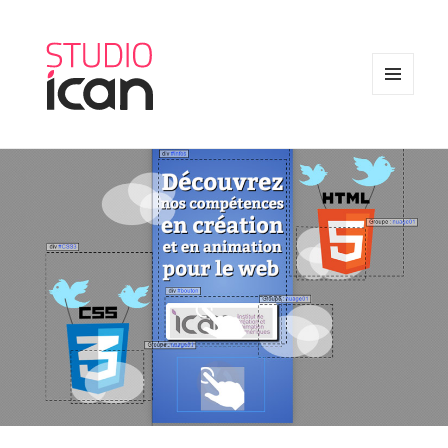
MENU
AND
WIDGETS