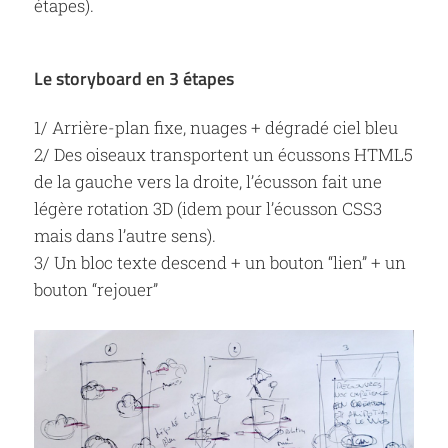
étapes).
Le storyboard en 3 étapes
1/ Arrière-plan fixe, nuages + dégradé ciel bleu
2/ Des oiseaux transportent un écussons HTML5
de la gauche vers la droite, l’écusson fait une
légère rotation 3D (idem pour l’écusson CSS3
mais dans l’autre sens).
3/ Un bloc texte descend + un bouton “lien” + un
bouton “rejouer”