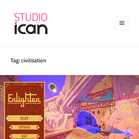
MENU
AND
WIDGETS
Tag:
civilisation