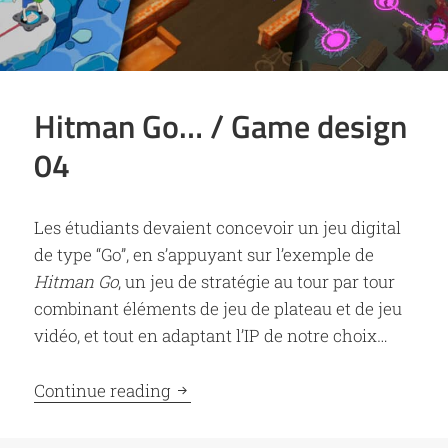
Hitman Go… / Game design
04
Les étudiants devaient concevoir un jeu digital
de type “Go”, en s’appuyant sur l’exemple de
Hitman Go
, un jeu de stratégie au tour par tour
combinant éléments de jeu de plateau et de jeu
vidéo, et tout en adaptant l’IP de notre choix…
Hitman Go… / Game design 04
Continue reading