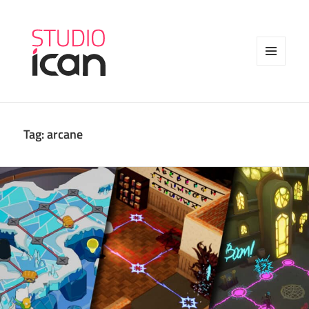
MENU
AND
WIDGETS
Tag:
arcane