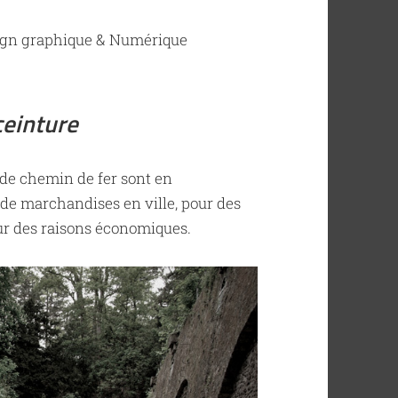
ign graphique & Numérique
ceinture
 de chemin de fer sont en
 de marchandises en ville, pour des
our des raisons économiques.