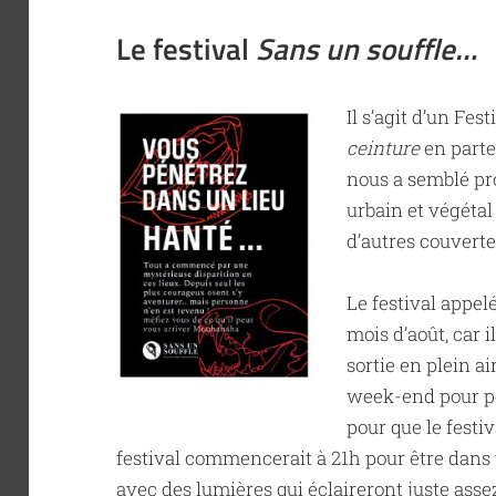
Le festival
Sans un souffle…
Il s’agit d’un Fes
ceinture
en parten
nous a semblé prop
urbain et végétal 
d’autres couverte
Le festival appelé
mois d’août, car i
sortie en plein air
week-end pour pe
pour que le festi
festival commencerait à 21h pour être dans
avec des lumières qui éclaireront juste asse