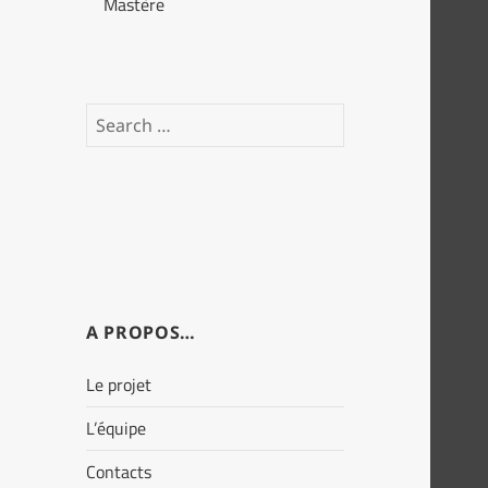
Mastère
Search
for:
A PROPOS…
Le projet
L’équipe
Contacts