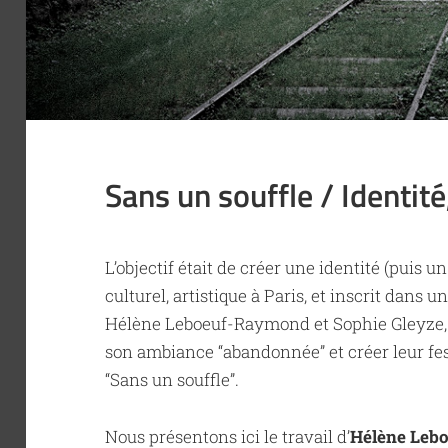
Sans un souffle / Identit
L’objectif était de créer une identité (puis 
culturel, artistique à Paris, et inscrit dans u
Hélène Leboeuf-Raymond et Sophie Gleyze,
son ambiance “abandonnée” et créer leur festi
“Sans un souffle”.
Nous présentons ici le travail d’
Hélène Leb