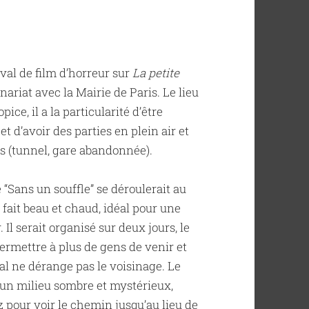
tival de film d’horreur sur
La petite
ariat avec la Mairie de Paris. Le lieu
ice, il a la particularité d’être
et d’avoir des parties en plein air et
s (tunnel, gare abandonnée).
 “Sans un souffle” se déroulerait au
l fait beau et chaud, idéal pour une
. Il serait organisé sur deux jours, le
rmettre à plus de gens de venir et
val ne dérange pas le voisinage. Le
 un milieu sombre et mystérieux,
z pour voir le chemin jusqu’au lieu de