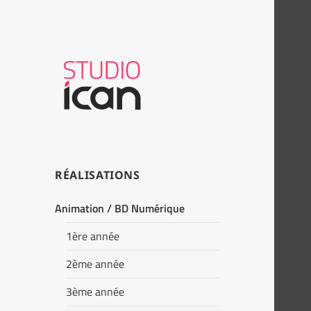
RÉALISATIONS
Animation / BD Numérique
1ère année
2ème année
3ème année