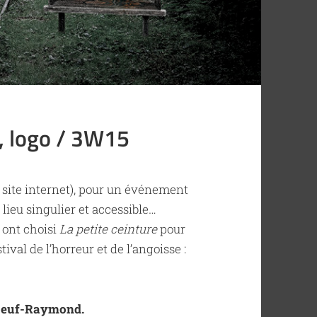
é, logo / 3W15
un site internet), pour un événement
n lieu singulier et accessible…
 ont choisi
La petite ceinture
pour
val de l’horreur et de l’angoisse :
oeuf-Raymond.