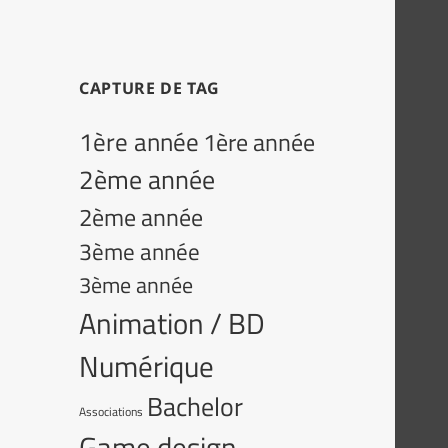
CAPTURE DE TAG
1ère année
1ère année
2ème année
2ème année
3ème année
3ème année
Animation / BD
Numérique
Bachelor
Associations
Game design