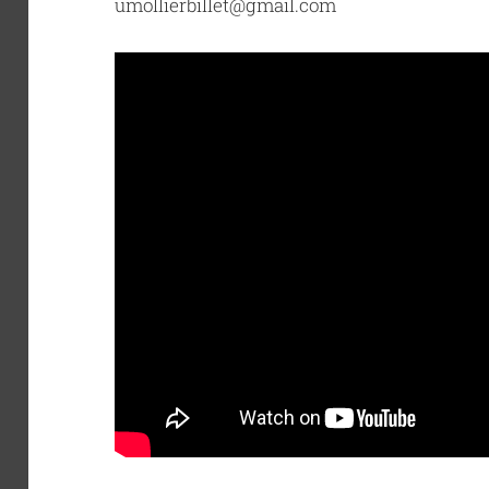
umollierbillet@gmail.com