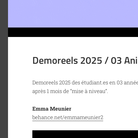
Demoreels 2025 / 03 An
Demoreels 2025 des étudiant.es en 03 année 
après 1 mois de “mise à niveau”.
Emma Meunier
behance.net/emmameunier2