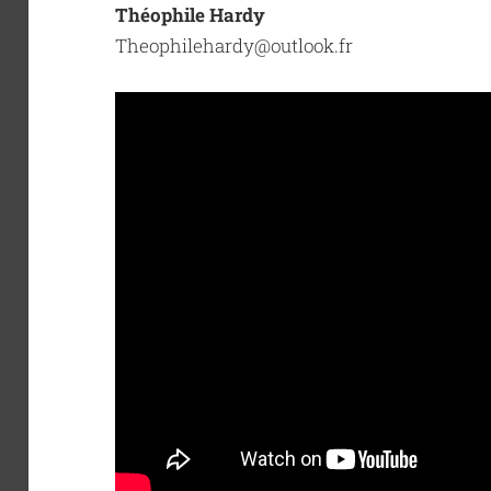
Théophile Hardy
Theophilehardy@outlook.fr