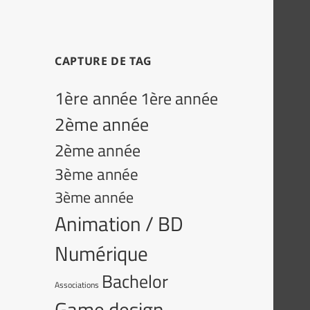
CAPTURE DE TAG
1ère année
1ère année
2ème année
2ème année
3ème année
3ème année
Animation / BD
Numérique
Bachelor
Associations
Game design