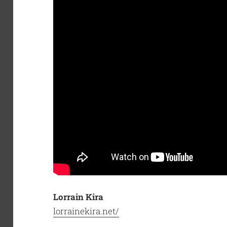
Lorrain Kira
lorrainekira.net/