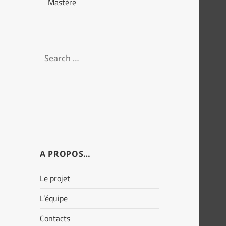
Mastère
Search
for:
A PROPOS…
Le projet
L’équipe
Contacts