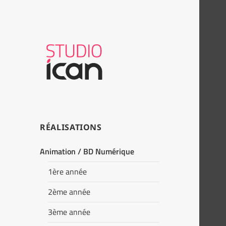
RÉALISATIONS
Animation / BD Numérique
1ère année
2ème année
3ème année