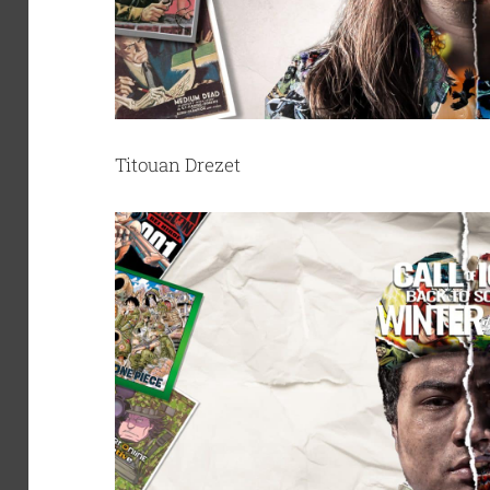
Titouan Drezet