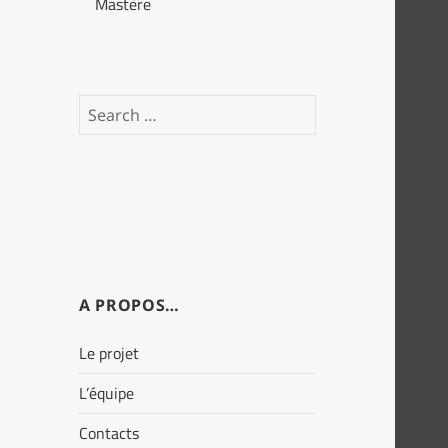
Mastère
Search
for:
A PROPOS…
Le projet
L’équipe
Contacts