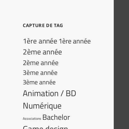
CAPTURE DE TAG
1ère année
1ère année
2ème année
2ème année
3ème année
3ème année
Animation / BD
Numérique
Bachelor
Associations
Game design