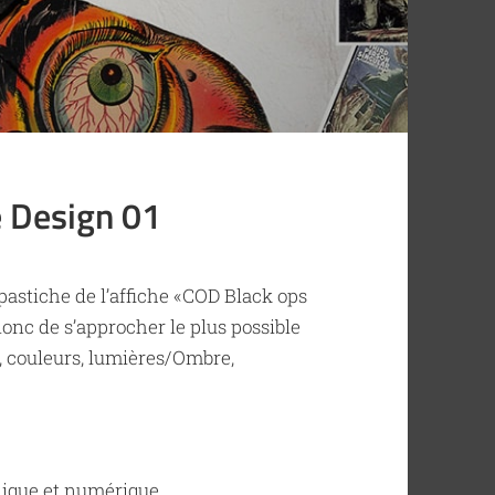
 Design 01
 pastiche de l’affiche «COD Black ops
 donc de s’approcher le plus possible
n, couleurs, lumières/Ombre,
ique et numérique.