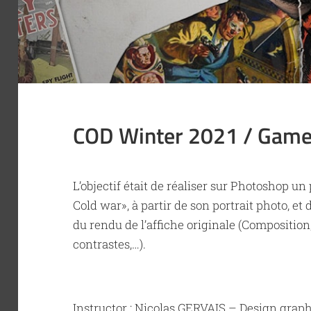
COD Winter 2021 / Game
L’objectif était de réaliser sur Photoshop un
Cold war», à partir de son portrait photo, et
du rendu de l’affiche originale (Compositio
contrastes,…).
Instructor :
Nicolas GERVAIS
– Design graph