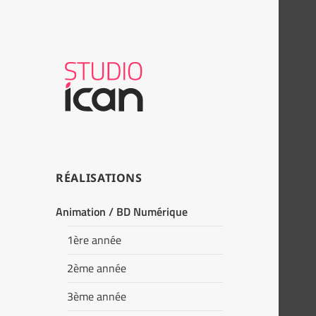
RÉALISATIONS
Animation / BD Numérique
1ère année
2ème année
3ème année