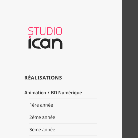
RÉALISATIONS
Animation / BD Numérique
1ère année
2ème année
3ème année