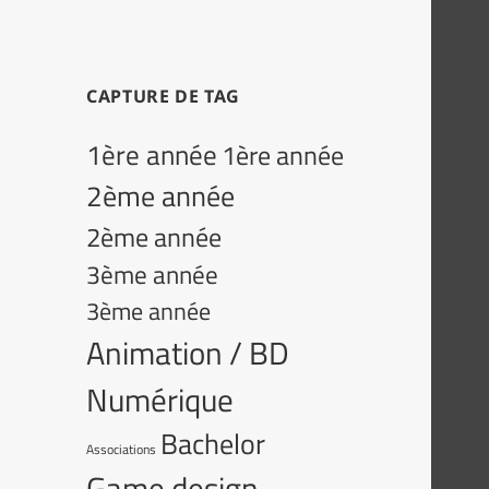
CAPTURE DE TAG
1ère année
1ère année
2ème année
2ème année
3ème année
3ème année
Animation / BD
Numérique
Bachelor
Associations
Game design