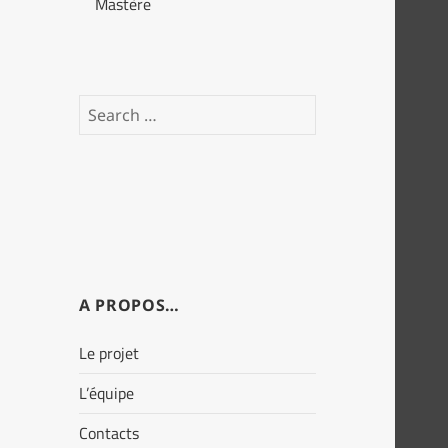
Mastère
Search
for:
A PROPOS…
Le projet
L’équipe
Contacts