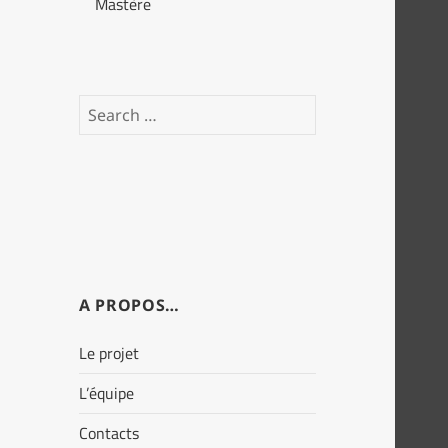
Mastère
Search
for:
A PROPOS…
Le projet
L’équipe
Contacts