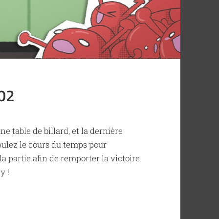
 02
e table de billard, et la dernière
pulez le cours du temps pour
a partie afin de remporter la victoire
y !
02