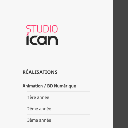
RÉALISATIONS
Animation / BD Numérique
1ère année
2ème année
3ème année