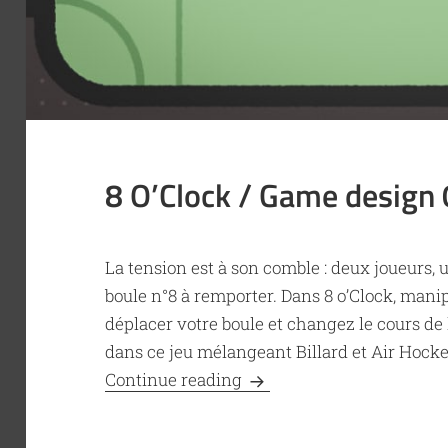
8 O’Clock / Game design
La tension est à son comble : deux joueurs, un
boule n°8 à remporter. Dans 8 o’Clock, mani
déplacer votre boule et changez le cours de l
dans ce jeu mélangeant Billard et Air Hocke
8 O’Clock / Game design 
Continue reading