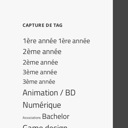
CAPTURE DE TAG
1ère année
1ère année
2ème année
2ème année
3ème année
3ème année
Animation / BD
Numérique
Bachelor
Associations
Game design